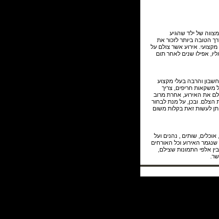
מצווה של ילד שהגיע
רך הטובה ביותר לזכור את
מקצועי. אירוע אשר צולם על
יו, אפילו שנים לאחר תום
חשבון והרבה בעלי מקצוע
של משקאות חריפים, צריך
לם את האירוע, אחרת מרוב
 הצלם. ובכן, על מנת לבחור
תן לעשות זאת בקלות משום
וכלים, שותים , נהנים ועל
שנגמר האירוע וכל האורחים
בין אלפי התמונות שצילם,
שר.