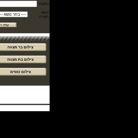
כתובת:
נושא
הפניה:
צילום בר מצווה
צילום בת מצווה
צילום כנסים