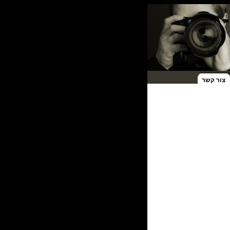
צור קשר