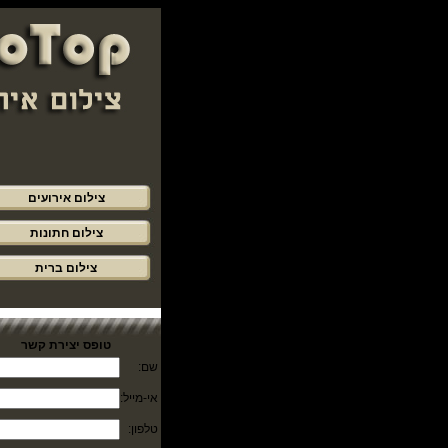
צילום אירועים
צילום חתונות
צילום ברית
טופס יצירת קשר
שם:
אי-מייל:
טלפון: